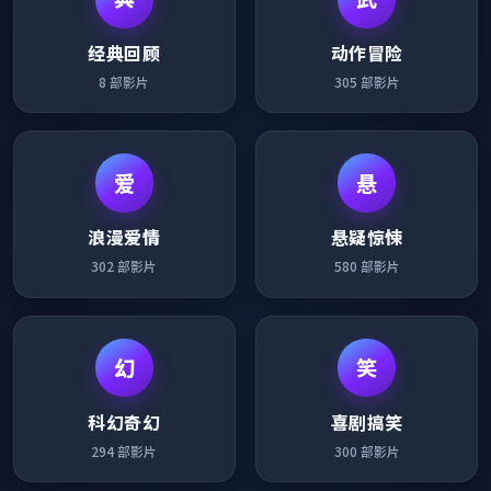
经典回顾
动作冒险
8
部影片
305
部影片
爱
悬
浪漫爱情
悬疑惊悚
302
部影片
580
部影片
幻
笑
科幻奇幻
喜剧搞笑
294
部影片
300
部影片