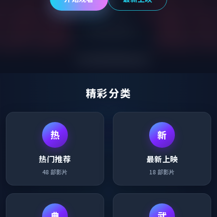
精彩分类
热
新
热门推荐
最新上映
48
部影片
18
部影片
典
武