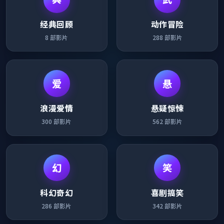
经典回顾
动作冒险
8
部影片
288
部影片
爱
悬
浪漫爱情
悬疑惊悚
300
部影片
562
部影片
幻
笑
科幻奇幻
喜剧搞笑
286
部影片
342
部影片