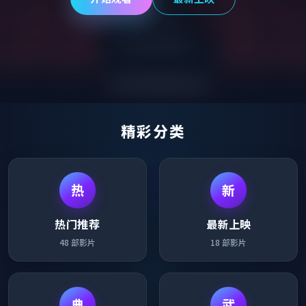
精彩分类
热
新
热门推荐
最新上映
48
部影片
18
部影片
典
武