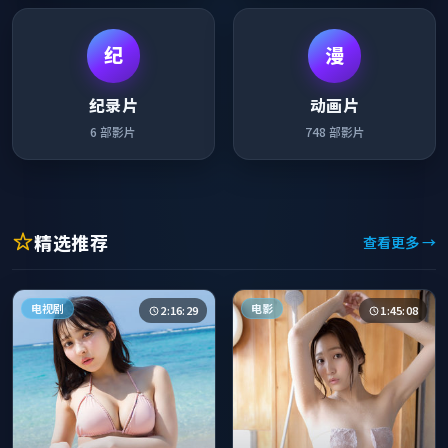
纪
漫
纪录片
动画片
6
部影片
748
部影片
精选推荐
查看更多 →
电视剧
电影
2:16:29
1:45:08